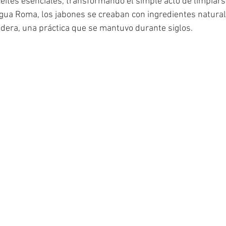
eites esenciales, transformando el simple acto de limpiarse
igua Roma, los jabones se creaban con ingredientes natura
dera, una práctica que se mantuvo durante siglos.