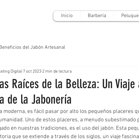
Inicio
Barbería
Peluque
Beneficios del Jabón Artesanal
ting Digital
7 oct 2023
2 min de lectura
as Raíces de la Belleza: Un Viaje 
ia de la Jabonería
ida moderna, es fácil pasar por alto los pequeños placeres 
 humanidad. Uno de estos placeres, a menudo subestimado 
do en nuestras tradiciones, es el uso del jabón. Esta peq
toria que se extiende a través de los siglos, un viaje fascin