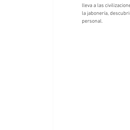
lleva a las civilizaci
la jabonería, descubr
personal.