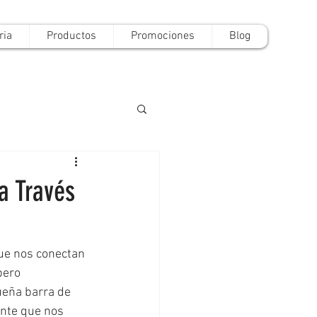
ria
Productos
Promociones
Blog
a Través
que nos conectan 
pero 
ueña barra de 
ante que nos 