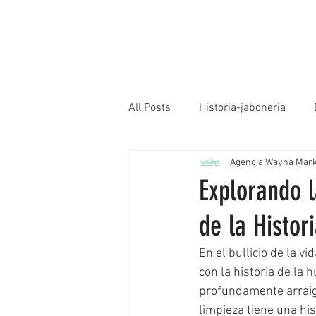
All Posts
Historia-jaboneria
Agencia Wayna Marke
Explorando l
de la Histor
En el bullicio de la v
con la historia de la
profundamente arraiga
limpieza tiene una his