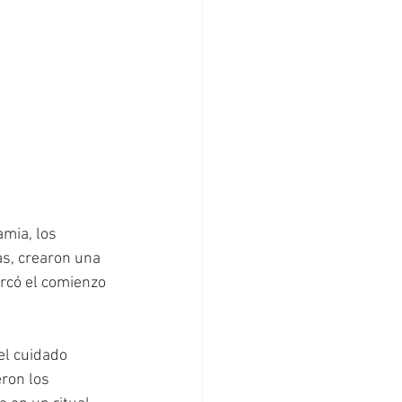
mia, los 
s, crearon una 
rcó el comienzo 
el cuidado 
ron los 