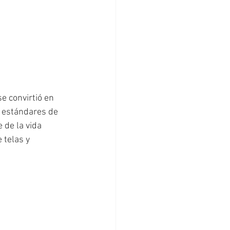
e convirtió en 
 estándares de 
 de la vida 
 telas y 