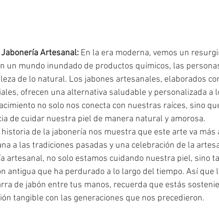
 Jabonería Artesanal:
 En la era moderna, vemos un resurgi
 En un mundo inundado de productos químicos, las persona
leza de lo natural. Los jabones artesanales, elaborados co
iales, ofrecen una alternativa saludable y personalizada a 
acimiento no solo nos conecta con nuestras raíces, sino qu
ia de cuidar nuestra piel de manera natural y amorosa.
a historia de la jabonería nos muestra que este arte va más 
na a las tradiciones pasadas y una celebración de la artesan
a artesanal, no solo estamos cuidando nuestra piel, sino t
n antigua que ha perdurado a lo largo del tiempo. Así que l
rra de jabón entre tus manos, recuerda que estás sosteni
xión tangible con las generaciones que nos precedieron.