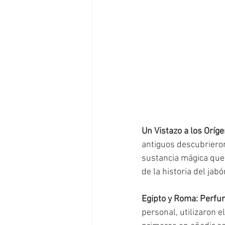
Un Vistazo a los Oríge
antiguos descubrieron
sustancia mágica que 
de la historia del jab
Egipto y Roma: Perfum
personal, utilizaron e