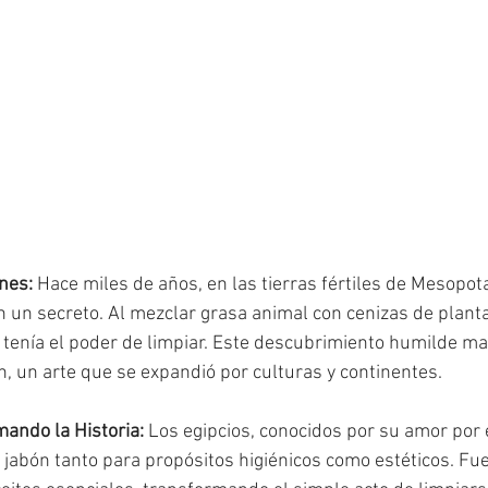
nes:
 Hace miles de años, en las tierras fértiles de Mesopota
 un secreto. Al mezclar grasa animal con cenizas de planta
tenía el poder de limpiar. Este descubrimiento humilde ma
ón, un arte que se expandió por culturas y continentes.
ando la Historia:
 Los egipcios, conocidos por su amor por 
l jabón tanto para propósitos higiénicos como estéticos. Fue