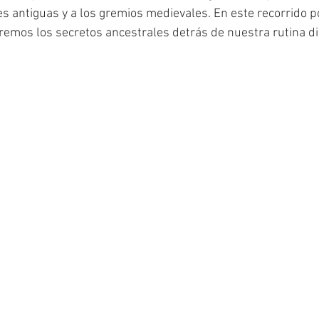
ones antiguas y a los gremios medievales. En este recorrido po
iremos los secretos ancestrales detrás de nuestra rutina di