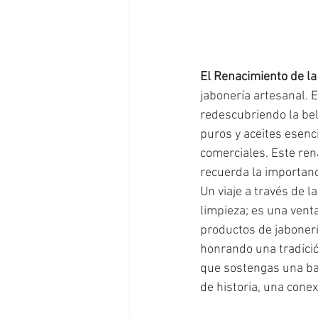
El Renacimiento de la
jabonería artesanal.
redescubriendo la bel
puros y aceites esenc
comerciales. Este ren
recuerda la importanc
Un viaje a través de l
limpieza; es una venta
productos de jabonerí
honrando una tradició
que sostengas una ba
de historia, una cone